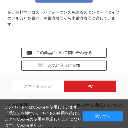
高い信頼性とコストパフォーマンスを誇るスタンダードタイプ
のアルカリ乾電池。中電流機器から小電流機器に適していま
す。
スマートフォン
PC
会社概要
個人情報の取扱いについて
このサイトではCookieを使用しています。
「承諾」を押すか、サイトの使用を続ける
承諾する
特定商取引法に基づく表記
ことでCookieの使用を承諾したことになり
ます。
Cookieポリシー