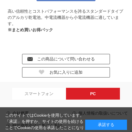
高い信頼性とコストパフォーマンスを誇るスタンダードタイプ
のアルカリ乾電池。中電流機器から小電流機器に適していま
す。
※まとめ買いお得パック
スマートフォン
PC
会社概要
個人情報の取扱いについて
このサイトではCookieを使用しています。
「承諾」を押すか、サイトの使用を続ける
承諾する
特定商取引法に基づく表記
ことでCookieの使用を承諾したことになり